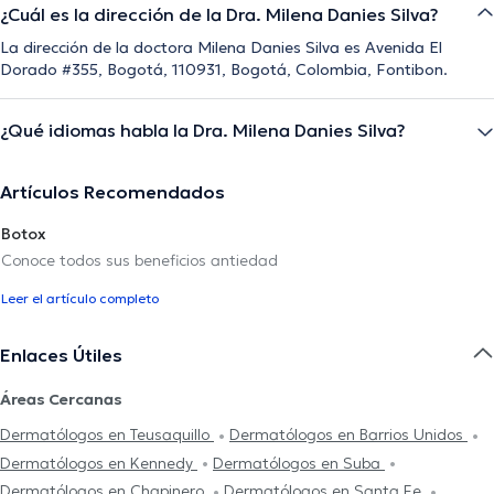
¿Cuál es la dirección de la Dra. Milena Danies Silva?
La dirección de la doctora Milena Danies Silva es Avenida El
Dorado #355, Bogotá, 110931, Bogotá, Colombia, Fontibon.
¿Qué idiomas habla la Dra. Milena Danies Silva?
Artículos Recomendados
Botox
Conoce todos sus beneficios antiedad
Leer el artículo completo
Enlaces Útiles
Áreas Cercanas
Dermatólogos en Teusaquillo
Dermatólogos en Barrios Unidos
Dermatólogos en Kennedy
Dermatólogos en Suba
Dermatólogos en Chapinero
Dermatólogos en Santa Fe