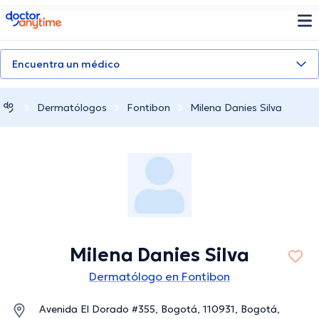
doctoranytime
Encuentra un médico
Dermatólogos
Fontibon
Milena Danies Silva
Milena Danies Silva
Dermatólogo en Fontibon
Avenida El Dorado #355, Bogotá, 110931, Bogotá,