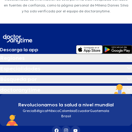
en fuentes de confianza, como la página personal de Milena Danies Silva
y ha sido verificada por el equipo de doctoranytime.
Descarga la app
Regiones
Especialidades
Búsqueda por
doctoranytime
Revolucionamos la salud a nivel mundial
Grecia
Bélgica
México
Colombia
Ecuador
Guatemala
Brasil