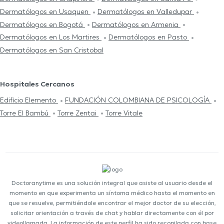
Dermatólogos en Usaquen
Dermatólogos en Valledupar
Dermatólogos en Bogotá
Dermatólogos en Armenia
Dermatólogos en Los Martires
Dermatólogos en Pasto
Dermatólogos en San Cristobal
Hospitales Cercanos
Edificio Elemento
FUNDACIÓN COLOMBIANA DE PSICOLOGÍA
Torre El Bambú
Torre Zentai
Torre Vitale
Doctoranytime es una solución integral que asiste al usuario desde el
momento en que experimenta un síntoma médico hasta el momento en
que se resuelve, permitiéndole encontrar el mejor doctor de su elección,
solicitar orientación a través de chat y hablar directamente con él por
videollamada. La información de este perfil ha sido recopilada con base