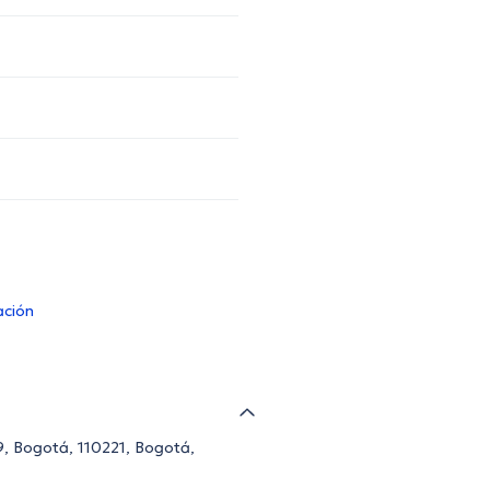
ación
9, Bogotá, 110221, Bogotá,