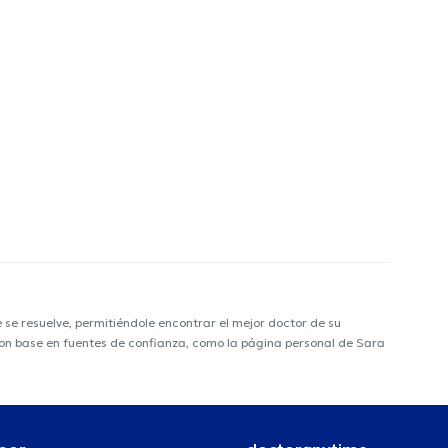
e resuelve, permitiéndole encontrar el mejor doctor de su
a con base en fuentes de confianza, como la página personal de Sara