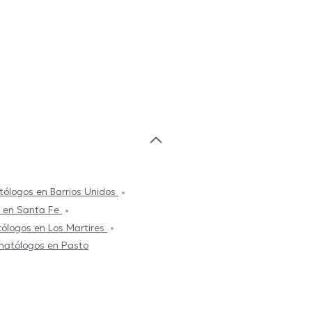
ólogos en Barrios Unidos
 en Santa Fe
ólogos en Los Martires
atólogos en Pasto