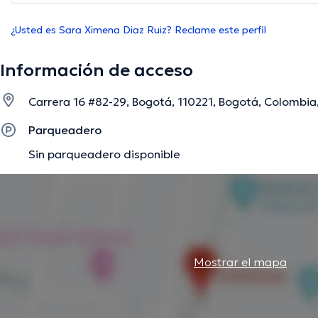
¿Usted es Sara Ximena Diaz Ruiz? Reclame este perfil
Información de acceso
Carrera 16 #82-29, Bogotá, 110221, Bogotá, Colombia,
Parqueadero
Sin parqueadero disponible
Mostrar el mapa