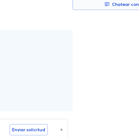
Chatear co
Enviar solicitud