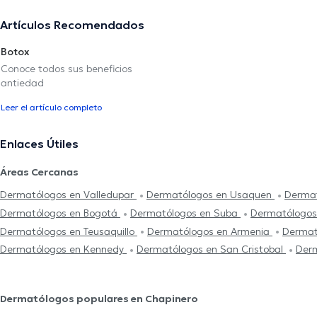
Artículos Recomendados
Botox
Conoce todos sus beneficios
antiedad
Leer el artículo completo
Enlaces Útiles
Áreas Cercanas
Dermatólogos en Valledupar
Dermatólogos en Usaquen
Dermat
Dermatólogos en Bogotá
Dermatólogos en Suba
Dermatólogos
Dermatólogos en Teusaquillo
Dermatólogos en Armenia
Dermat
Dermatólogos en Kennedy
Dermatólogos en San Cristobal
Derm
Dermatólogos populares en Chapinero