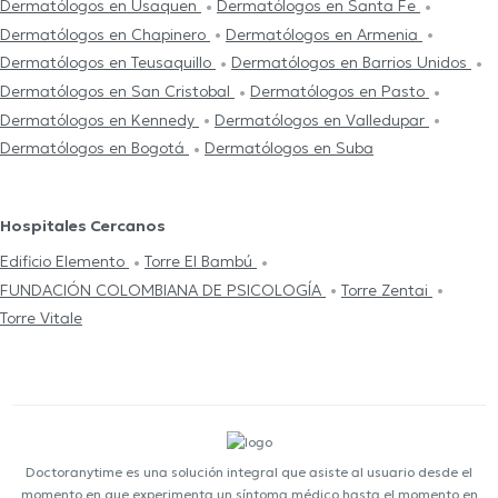
Dermatólogos en Usaquen
Dermatólogos en Santa Fe
Dermatólogos en Chapinero
Dermatólogos en Armenia
Dermatólogos en Teusaquillo
Dermatólogos en Barrios Unidos
Dermatólogos en San Cristobal
Dermatólogos en Pasto
Dermatólogos en Kennedy
Dermatólogos en Valledupar
Dermatólogos en Bogotá
Dermatólogos en Suba
Hospitales Cercanos
Edificio Elemento
Torre El Bambú
FUNDACIÓN COLOMBIANA DE PSICOLOGÍA
Torre Zentai
Torre Vitale
Doctoranytime es una solución integral que asiste al usuario desde el
momento en que experimenta un síntoma médico hasta el momento en