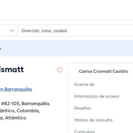
o
ismatt
Carlos Crismatt Castillo
Acerca de
n Barranquilla
Información de acceso
 #82-105, Barranquilla,
Reseñas
ántico, Colombia,
a, Atlántico
Motivo de consulta
Currículum