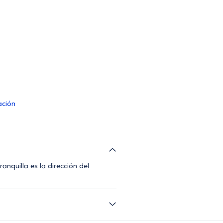
ación
nquilla es la dirección del