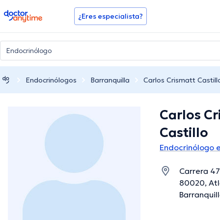
doctoranytime
¿Eres especialista?
Endocrinólogos
Barranquilla
Carlos Crismatt Castill
Carlos Cr
Castillo
Endocrinólogo e
Carrera 47
80020, Atl
Barranquill