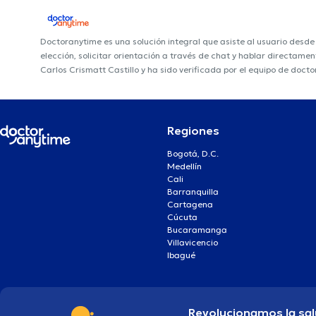
Doctoranytime es una solución integral que asiste al usuario desd
elección, solicitar orientación a través de chat y hablar directame
Carlos Crismatt Castillo y ha sido verificada por el equipo de doct
Regiones
Bogotá, D.C.
Medellín
Cali
Barranquilla
Cartagena
Cúcuta
Bucaramanga
Villavicencio
Ibagué
Revolucionamos la sal