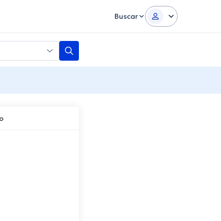
Buscar
o