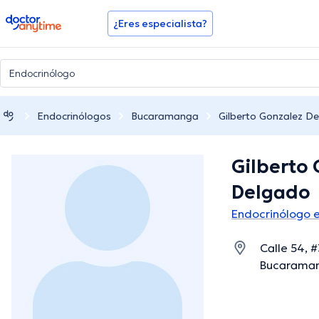
doctoranytime
¿Eres especialista?
Endocrinólogos
Bucaramanga
Gilberto Gonzalez D
Gilberto
Delgado
Endocrinólogo 
Calle 54, 
Bucaraman