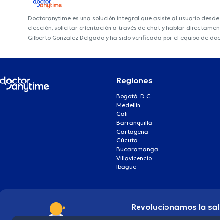
Doctoranytime es una solución integral que asiste al usuario desd
elección, solicitar orientación a través de chat y hablar directame
Gilberto Gonzalez Delgado y ha sido verificada por el equipo de do
Regiones
Bogotá, D.C.
Medellín
Cali
Barranquilla
Cartagena
Cúcuta
Bucaramanga
Villavicencio
Ibagué
Revolucionamos la sal