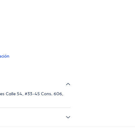
ación
 es Calle 54, #33-45 Cons. 606,