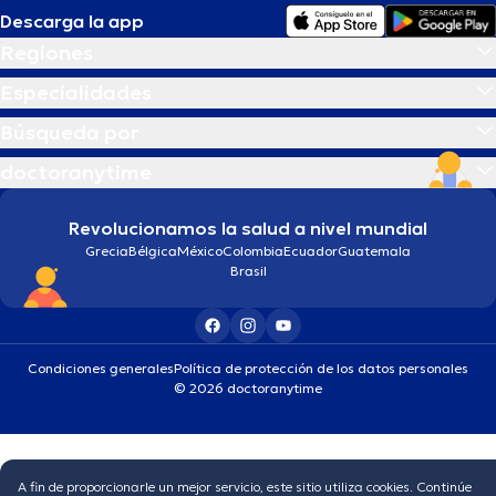
Descarga la app
Regiones
Especialidades
Búsqueda por
doctoranytime
Revolucionamos la salud a nivel mundial
Grecia
Bélgica
México
Colombia
Ecuador
Guatemala
Brasil
Condiciones generales
Política de protección de los datos personales
© 2026 doctoranytime
A fin de proporcionarle un mejor servicio, este sitio utiliza cookies. Continúe