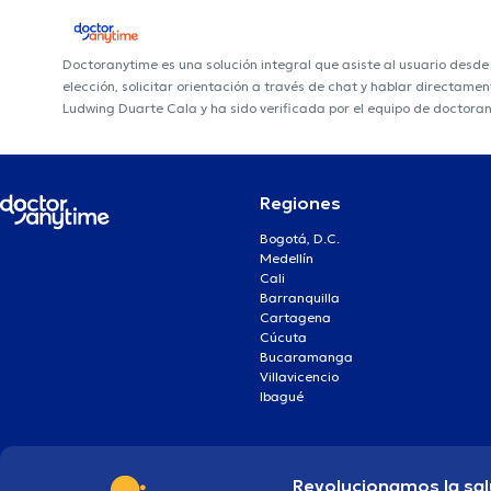
Doctoranytime es una solución integral que asiste al usuario desd
elección, solicitar orientación a través de chat y hablar directame
Ludwing Duarte Cala y ha sido verificada por el equipo de doctora
Regiones
Bogotá, D.C.
Medellín
Cali
Barranquilla
Cartagena
Cúcuta
Bucaramanga
Villavicencio
Ibagué
Revolucionamos la sal