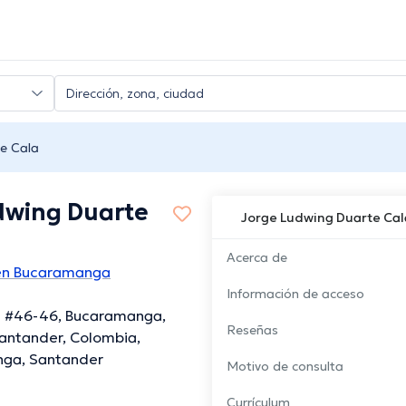
e Cala
dwing Duarte
Jorge Ludwing Duarte Cal
Acerca de
en Bucaramanga
Información de acceso
4 #46-46, Bucaramanga,
Reseñas
antander, Colombia,
ga, Santander
Motivo de consulta
Currículum