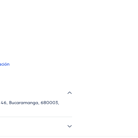
ación
46-46, Bucaramanga, 680003,