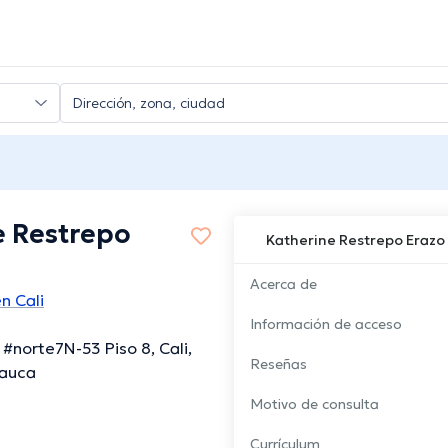
e Restrepo
Katherine Restrepo Erazo
Acerca de
n Cali
Información de acceso
 #norte7N-53 Piso 8, Cali,
Reseñas
Cauca
Motivo de consulta
Currículum