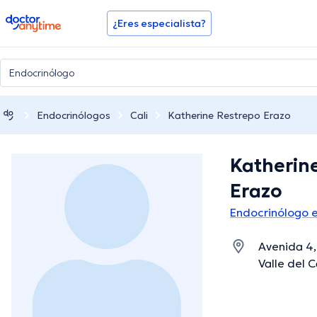
doctoranytime
¿Eres especialista?
Endocrinólogos
Cali
Katherine Restrepo Erazo
Katherin
Erazo
Endocrinólogo e
Avenida 4,
Valle del 