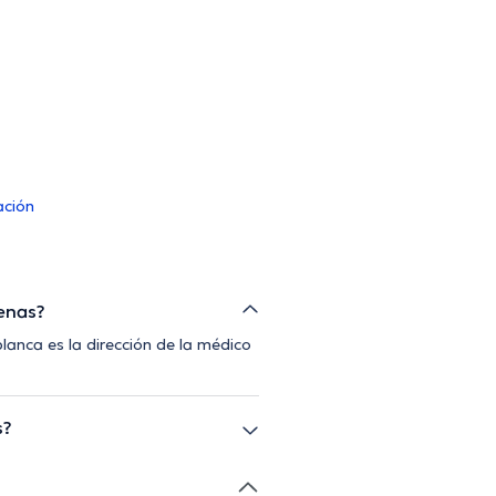
ación
denas?
lanca es la dirección de la médico
s?