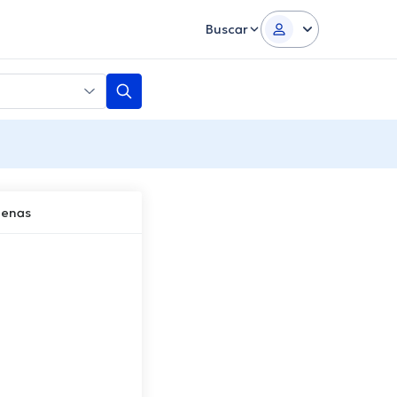
Buscar
denas