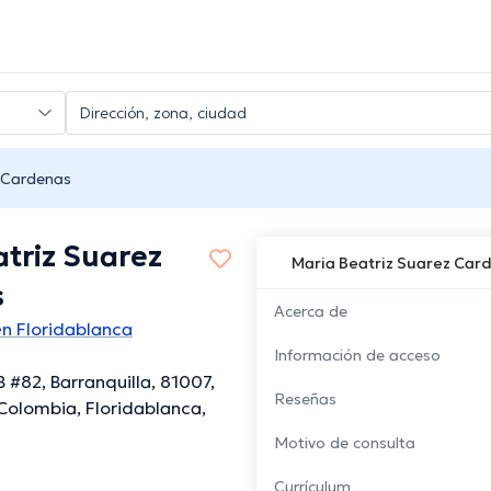
z Cardenas
triz Suarez
Maria Beatriz Suarez Car
s
Acerca de
n Floridablanca
Información de acceso
 #82, Barranquilla, 81007,
Reseñas
 Colombia, Floridablanca,
Motivo de consulta
Currículum