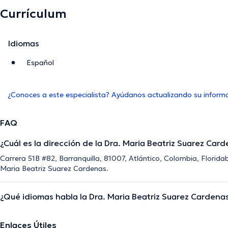
Currículum
Idiomas
Español
¿Conoces a este especialista? Ayúdanos actualizando su inform
FAQ
¿Cuál es la dirección de la Dra. Maria Beatriz Suarez Car
Carrera 51B #82, Barranquilla, 81007, Atlántico, Colombia, Floridab
Maria Beatriz Suarez Cardenas.
¿Qué idiomas habla la Dra. Maria Beatriz Suarez Cardena
Enlaces Útiles