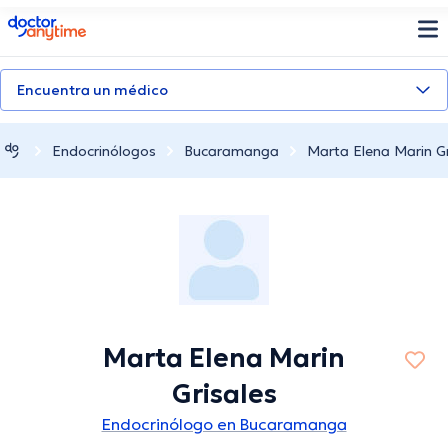
doctoranytime
Encuentra un médico
Endocrinólogos
Bucaramanga
Marta Elena Marin Gr
Marta Elena Marin
Grisales
Endocrinólogo en Bucaramanga