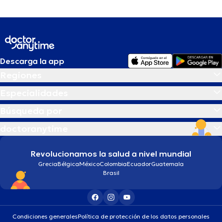
Descarga la app
Regiones
Especialidades
Búsqueda por
doctoranytime
Revolucionamos la salud a nivel mundial
Grecia
Bélgica
México
Colombia
Ecuador
Guatemala
Brasil
Condiciones generales
Política de protección de los datos personales