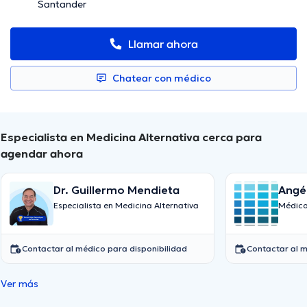
Santander
Llamar ahora
Chatear con médico
Especialista en Medicina Alternativa cerca para
agendar ahora
Dr. Guillermo Mendieta
Angél
Especialista en Medicina Alternativa
Médico
Contactar al médico para disponibilidad
Contactar al m
Ver más