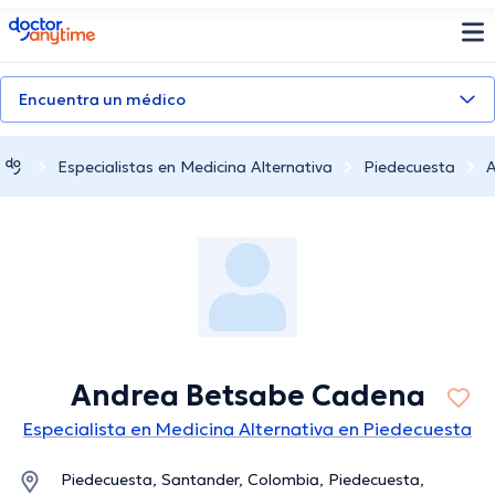
doctoranytime
Encuentra un médico
Especialistas en Medicina Alternativa
Piedecuesta
A
Andrea Betsabe Cadena
Especialista en Medicina Alternativa en Piedecuesta
Piedecuesta, Santander, Colombia, Piedecuesta,