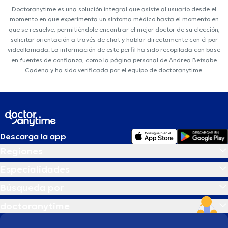
Doctoranytime es una solución integral que asiste al usuario desde el
momento en que experimenta un síntoma médico hasta el momento en
que se resuelve, permitiéndole encontrar el mejor doctor de su elección,
solicitar orientación a través de chat y hablar directamente con él por
videollamada. La información de este perfil ha sido recopilada con base
en fuentes de confianza, como la página personal de Andrea Betsabe
Cadena y ha sido verificada por el equipo de doctoranytime.
Descarga la app
Regiones
Especialidades
Búsqueda por
doctoranytime