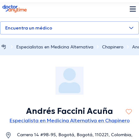
doctoranytime
Encuentra un médico
Especialistas en Medicina Alternativa
Chapinero
And
Andrés Faccini Acuña
Especialista en Medicina Alternativa en Chapinero
Carrera 14 #98-95, Bogotá, Bogotá, 110221, Colombia,