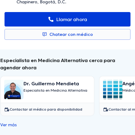
Chapinero, Bogotá, D.C.
Llamar ahora
Chatear con médico
Especialista en Medicina Alternativa cerca para
agendar ahora
Dr. Guillermo Mendieta
Angél
Especialista en Medicina Alternativa
Médico
Contactar al médico para disponibilidad
Contactar al m
Ver más