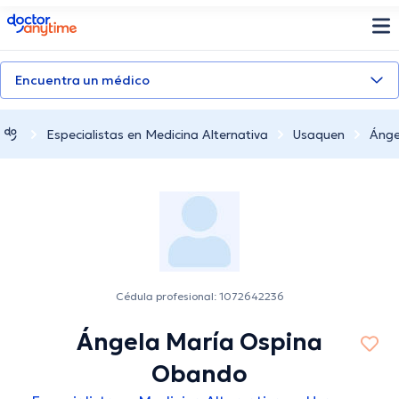
doctoranytime
Encuentra un médico
Especialistas en Medicina Alternativa
Usaquen
Ánge
Cédula profesional: 1072642236
Ángela María Ospina
Obando