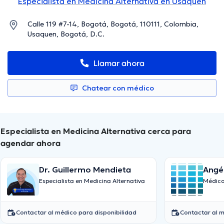
Especialista en Medicina Alternativa en Usaquen
Calle 119 #7-14, Bogotá, Bogotá, 110111, Colombia,
Usaquen, Bogotá, D.C.
Llamar ahora
Chatear con médico
Especialista en Medicina Alternativa cerca para
agendar ahora
Dr. Guillermo Mendieta
Angél
Especialista en Medicina Alternativa
Médico
Contactar al médico para disponibilidad
Contactar al m