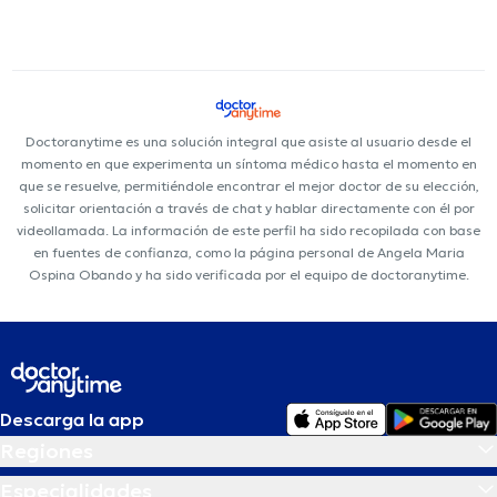
Doctoranytime es una solución integral que asiste al usuario desde el
momento en que experimenta un síntoma médico hasta el momento en
que se resuelve, permitiéndole encontrar el mejor doctor de su elección,
solicitar orientación a través de chat y hablar directamente con él por
videollamada. La información de este perfil ha sido recopilada con base
en fuentes de confianza, como la página personal de Angela Maria
Ospina Obando y ha sido verificada por el equipo de doctoranytime.
Descarga la app
Regiones
Especialidades