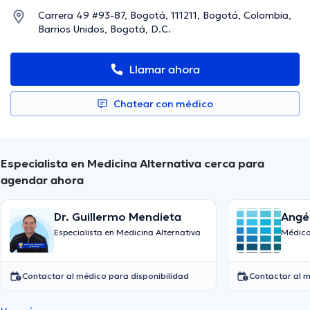
Carrera 49 #93-87, Bogotá, 111211, Bogotá, Colombia,
Barrios Unidos, Bogotá, D.C.
Llamar ahora
Chatear con médico
Especialista en Medicina Alternativa cerca para
agendar ahora
Dr. Guillermo Mendieta
Angél
Especialista en Medicina Alternativa
Médico
Contactar al médico para disponibilidad
Contactar al m