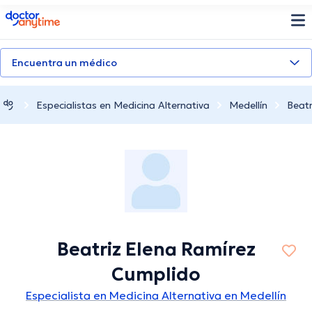
doctoranytime
Encuentra un médico
Especialistas en Medicina Alternativa
Medellín
Beatr
Beatriz Elena Ramírez
Cumplido
Especialista en Medicina Alternativa en Medellín