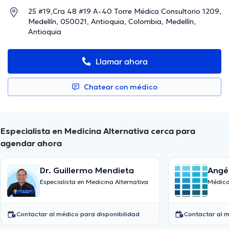
25 #19,Cra 48 #19 A-40 Torre Médica Consultorio 1209,
Medellín, 050021, Antioquia, Colombia, Medellín,
Antioquia
Llamar ahora
Chatear con médico
Especialista en Medicina Alternativa cerca para
agendar ahora
Dr. Guillermo Mendieta
Angél
Especialista en Medicina Alternativa
Médico
Contactar al médico para disponibilidad
Contactar al m