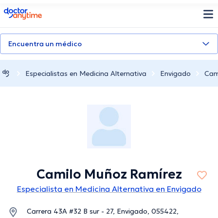
doctoranytime
Encuentra un médico
Especialistas en Medicina Alternativa
Envigado
Cam
Camilo Muñoz Ramírez
Especialista en Medicina Alternativa en Envigado
Carrera 43A #32 B sur - 27, Envigado, 055422,