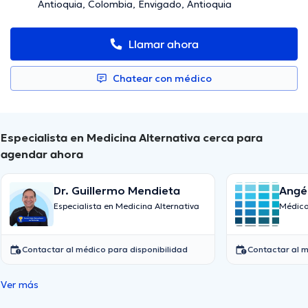
Antioquia, Colombia, Envigado, Antioquia
Llamar ahora
Chatear con médico
Especialista en Medicina Alternativa cerca para
agendar ahora
Dr. Guillermo Mendieta
Angél
Especialista en Medicina Alternativa
Médico
Contactar al médico para disponibilidad
Contactar al m
Ver más