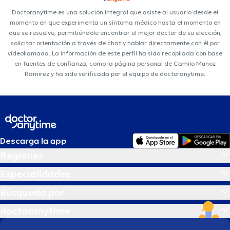
Doctoranytime es una solución integral que asiste al usuario desde el
momento en que experimenta un síntoma médico hasta el momento en
que se resuelve, permitiéndole encontrar el mejor doctor de su elección,
solicitar orientación a través de chat y hablar directamente con él por
videollamada. La información de este perfil ha sido recopilada con base
en fuentes de confianza, como la página personal de Camilo Munoz
Ramirez y ha sido verificada por el equipo de doctoranytime.
Descarga la app
Regiones
Especialidades
Búsqueda por
doctoranytime