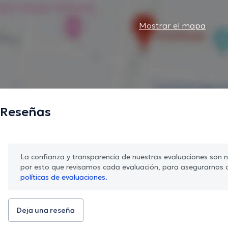
Mostrar el mapa
Reseñas
La confianza y transparencia de nuestras evaluaciones son nu
por esto que revisamos cada evaluación, para asegurarnos 
políticas de evaluaciones.
Deja una reseña