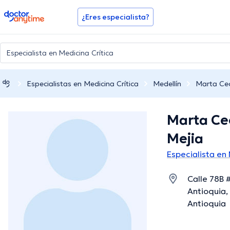
doctoranytime
¿Eres especialista?
Especialistas en Medicina Crítica
Medellín
Marta Cec
Marta Ce
Mejia
Especialista en
Calle 78B 
Antioquia,
Antioquia