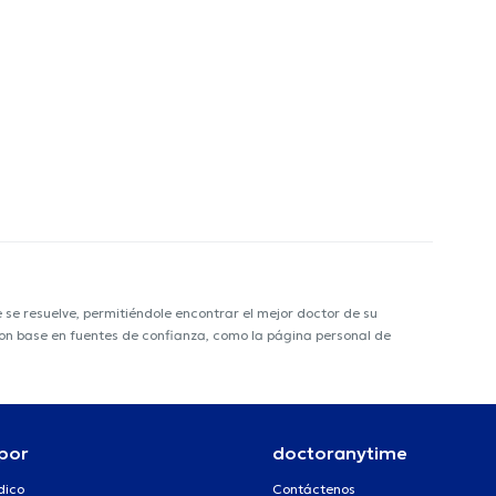
e resuelve, permitiéndole encontrar el mejor doctor de su
 con base en fuentes de confianza, como la página personal de
por
doctoranytime
dico
Contáctenos