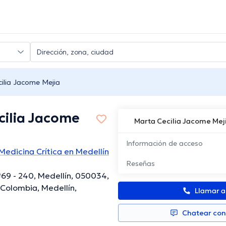
ilia Jacome Mejia
cilia Jacome
Marta Cecilia Jacome Mej
Información de acceso
 Medicina Crítica en Medellín
Reseñas
#69 - 240, Medellín, 050034,
 Colombia, Medellín,
Llamar 
Chatear co