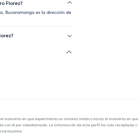
ro Florez?
, Bucaramanga es la dirección de
lorez?
e el momento en que experimenta un síntoma médico hasta el momento en que s
nte con él por videollamada. La información de este perfil ha sido recopilada
octoranytime.