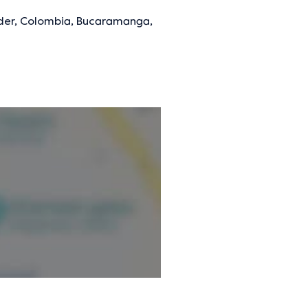
der, Colombia, Bucaramanga,
mación verificada.