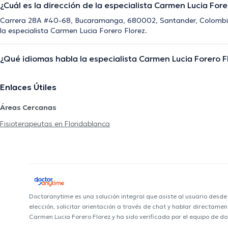
¿Cuál es la dirección de la especialista Carmen Lucia Fore
Carrera 28A #40-68, Bucaramanga, 680002, Santander, Colombia
la especialista Carmen Lucia Forero Florez.
¿Qué idiomas habla la especialista Carmen Lucia Forero F
Enlaces Útiles
Áreas Cercanas
Fisioterapeutas en Floridablanca
Doctoranytime es una solución integral que asiste al usuario desd
elección, solicitar orientación a través de chat y hablar directame
Carmen Lucia Forero Florez y ha sido verificada por el equipo de d