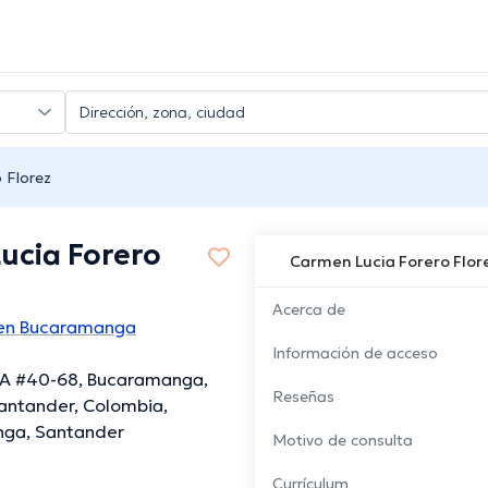
 Florez
ucia Forero
Carmen Lucia Forero Flor
Acerca de
 en Bucaramanga
Información de acceso
8A #40-68, Bucaramanga,
Reseñas
antander, Colombia,
ga, Santander
Motivo de consulta
Currículum