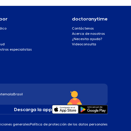
por
doctoranytime
dico
Contáctenos
Acerca de nosotros
¿Necesita ayuda?
lud
Videoconsulta
stros especialistas
atemala
Brasil
Descarga la app
iciones generales
Política de protección de los datos personales