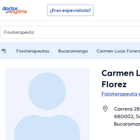
doctoranytime
¿Eres especialista?
Fisioterapeutas
Bucaramanga
Carmen Lucia Forero
Carmen L
Florez
Fisioterapeuta
Carrera 2
680002, S
Bucaraman