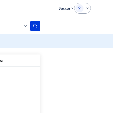
Buscar
ez