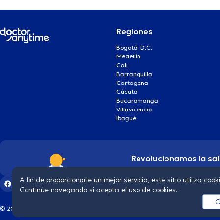
Regiones
Bogotá, D.C.
Medellín
Cali
Barranquilla
Cartagena
Cúcuta
Bucaramanga
Villavicencio
Ibagué
Revolucionamos la sal
A fin de proporcionarle un mejor servicio, este sitio utiliza cook
Continúe navegando si acepta el uso de cookies.
O
© 2026 doctoranytime