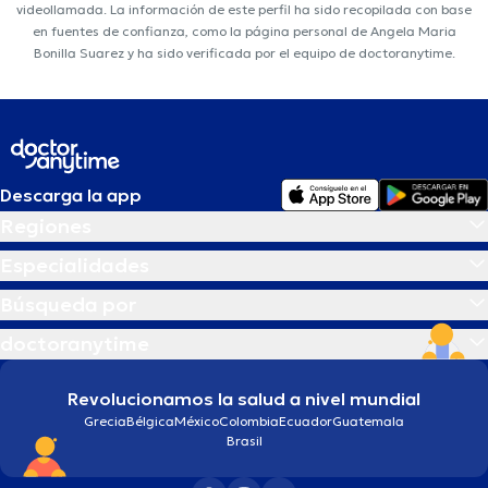
videollamada. La información de este perfil ha sido recopilada con base
en fuentes de confianza, como la página personal de Angela Maria
Bonilla Suarez y ha sido verificada por el equipo de doctoranytime.
Descarga la app
Regiones
Especialidades
Búsqueda por
doctoranytime
Revolucionamos la salud a nivel mundial
Grecia
Bélgica
México
Colombia
Ecuador
Guatemala
Brasil