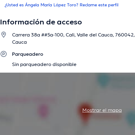
¿Usted es Ángela María López Toro? Reclame este perfil
Información de acceso
Carrera 38a ##5a-100, Cali, Valle del Cauca, 760042, 
Cauca
Parqueadero
Sin parqueadero disponible
Mostrar el mapa