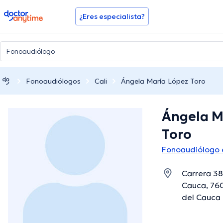
doctoranytime
¿Eres especialista?
Fonoaudiólogos
Cali
Ángela María López Toro
Ángela M
Toro
Fonoaudiólogo e
Carrera 38
Cauca, 760
del Cauca