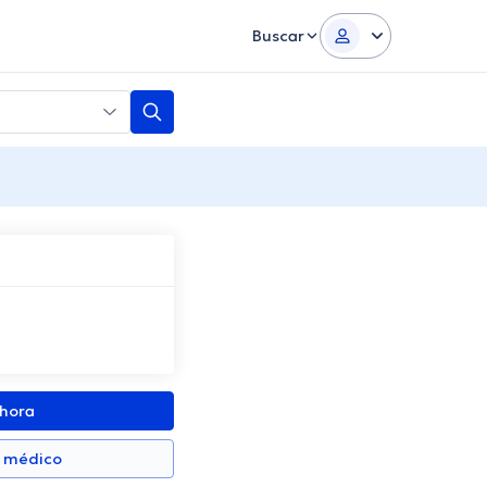
Buscar
ahora
n médico