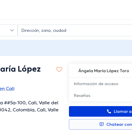
aría López
Ángela María López Toro
Información de acceso
n Cali
Reseñas
a ##5a-100, Cali, Valle del
042, Colombia, Cali, Valle
Llamar 
Chatear co