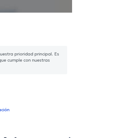
estra prioridad principal. Es
que cumple con nuestras
ación