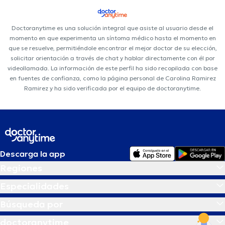
Doctoranytime es una solución integral que asiste al usuario desde el
momento en que experimenta un síntoma médico hasta el momento en
que se resuelve, permitiéndole encontrar el mejor doctor de su elección,
solicitar orientación a través de chat y hablar directamente con él por
videollamada. La información de este perfil ha sido recopilada con base
en fuentes de confianza, como la página personal de Carolina Ramirez
Ramirez y ha sido verificada por el equipo de doctoranytime.
Descarga la app
Regiones
Especialidades
Búsqueda por
doctoranytime