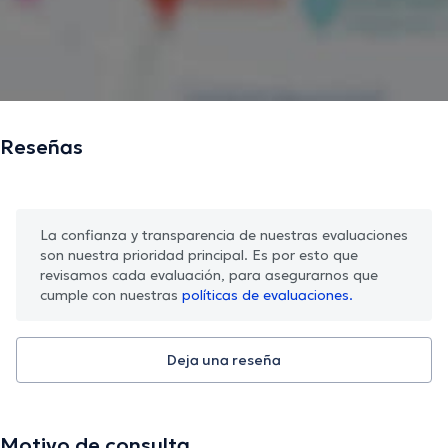
La descripción fue editada por el equipo de doctoranytime, con base en
información verificada.
Reseñas
La confianza y transparencia de nuestras evaluaciones
son nuestra prioridad principal. Es por esto que
revisamos cada evaluación, para asegurarnos que
cumple con nuestras
políticas de evaluaciones.
Deja una reseña
Motivo de consulta