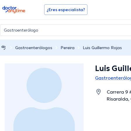
doctoranytime
¿Eres especialista?
Gastroenterólogos
Pereira
Luis Guillermo Rojas
Luis Guil
Gastroenterólo
Carrera 9 
Risaralda,