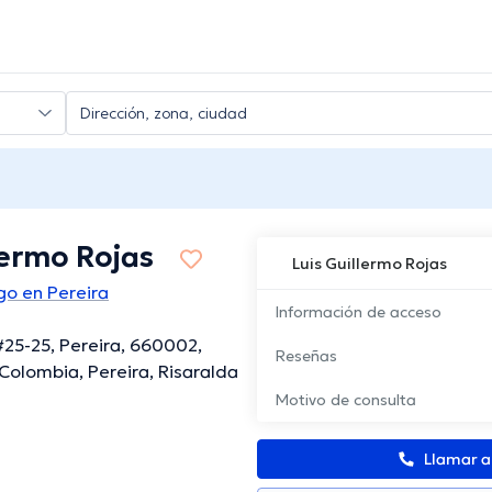
lermo Rojas
Luis Guillermo Rojas
go en Pereira
Información de acceso
#25-25, Pereira, 660002,
Reseñas
 Colombia, Pereira, Risaralda
Motivo de consulta
Llamar 