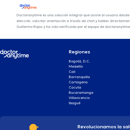
Doctoranytime es una solución integral que asiste al usuario desd
elección, solicitar orientación a través de chat y hablar directame
Guillermo Rojas y ha sido verificada por el equipo de doctoranytime
Regiones
Bogotá, D.C.
Medellín
Cali
Barranquilla
Cartagena
Cúcuta
Bucaramanga
Villavicencio
Ibagué
Revolucionamos la sal