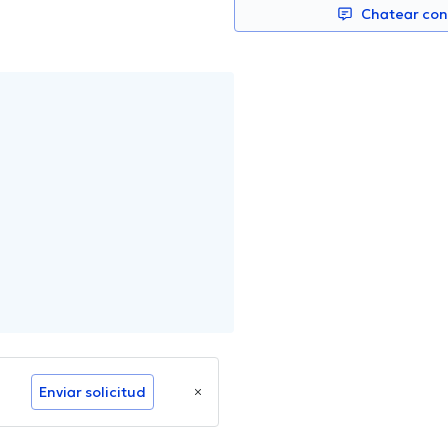
Chatear co
Enviar solicitud