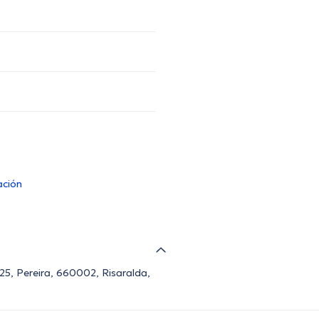
ación
-25, Pereira, 660002, Risaralda,