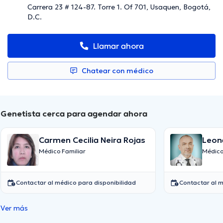
Carrera 23 # 124-87. Torre 1. Of 701, Usaquen, Bogotá,
D.C.
Llamar ahora
Chatear con médico
Genetista cerca para agendar ahora
Carmen Cecilia Neira Rojas
Leon
Ospi
Médico Familiar
Médico
Contactar al médico para disponibilidad
Contactar al m
Ver más