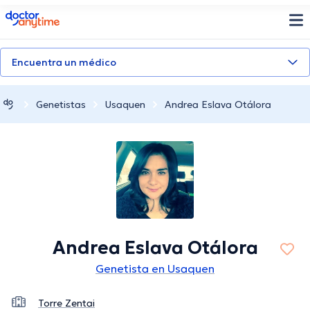
doctoranytime
Encuentra un médico
Genetistas
Usaquen
Andrea Eslava Otálora
Andrea Eslava Otálora
Genetista en Usaquen
Torre Zentai