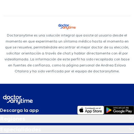
Doctoranytime es una solución integral que asiste al usuario desde el
momento en que experimenta un síntoma médico hasta el momento en
que se resuelve, permitiéndole encontrar el mejor doctor de su elección,
solicitar orientación a través de chat y hablar directamente con él por
videollamada. La información de este perfil ha sido recopilada con base
en fuentes de confianza, como la página personal de Andrea Eslava
Otalora y ha sido verificada por el equipo de doctoranytime.
Descarga la app
Regiones
Especialidades