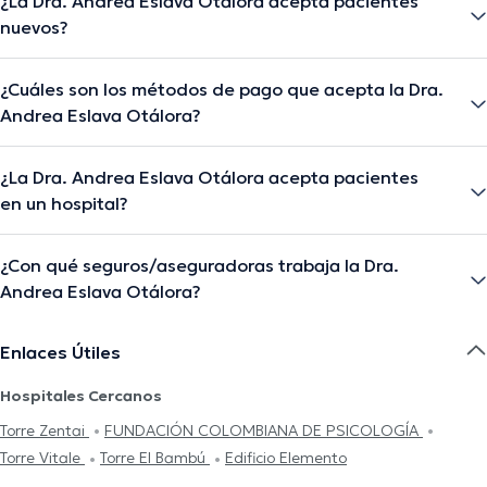
¿La Dra. Andrea Eslava Otálora acepta pacientes
nuevos?
¿Cuáles son los métodos de pago que acepta la Dra.
Andrea Eslava Otálora?
¿La Dra. Andrea Eslava Otálora acepta pacientes
en un hospital?
¿Con qué seguros/aseguradoras trabaja la Dra.
Andrea Eslava Otálora?
Enlaces Útiles
Hospitales Cercanos
Torre Zentai
FUNDACIÓN COLOMBIANA DE PSICOLOGÍA
Torre Vitale
Torre El Bambú
Edificio Elemento