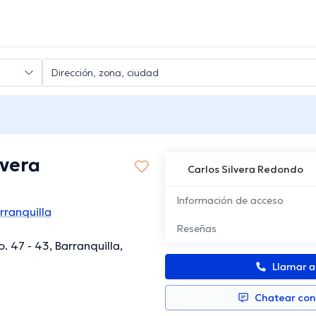
lvera
Carlos Silvera Redondo
Información de acceso
rranquilla
Reseñas
. 47 - 43, Barranquilla,
Llamar 
Chatear co