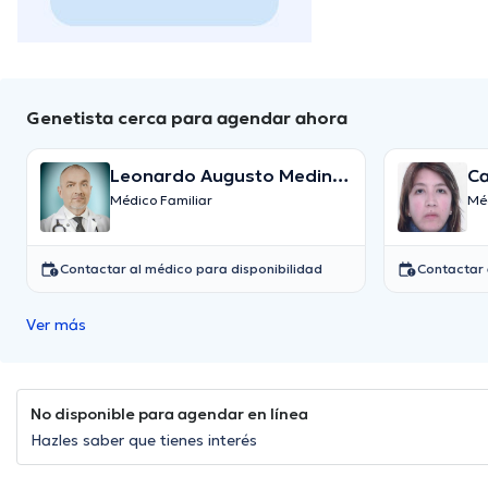
Genetista cerca para agendar ahora
Leonardo Augusto Medina
Ca
Ospina
Médico Familiar
Méd
Contactar al médico para disponibilidad
Contactar 
Ver más
No disponible para agendar en línea
Hazles saber que tienes interés