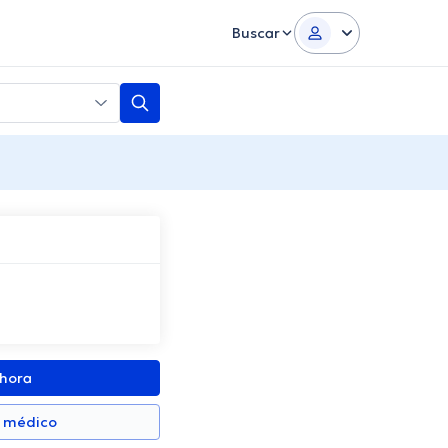
Buscar
ahora
n médico