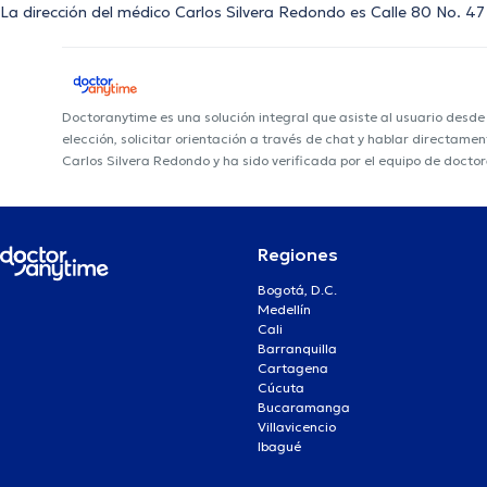
La dirección del médico Carlos Silvera Redondo es Calle 80 No. 47 
Doctoranytime es una solución integral que asiste al usuario desd
elección, solicitar orientación a través de chat y hablar directame
Carlos Silvera Redondo y ha sido verificada por el equipo de docto
Regiones
Bogotá, D.C.
Medellín
Cali
Barranquilla
Cartagena
Cúcuta
Bucaramanga
Villavicencio
Ibagué