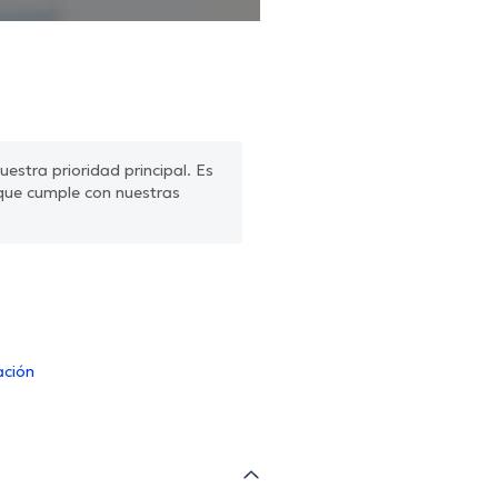
estra prioridad principal. Es
que cumple con nuestras
ación