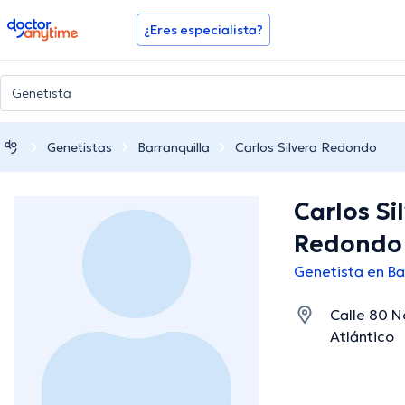
doctoranytime
¿Eres especialista?
Genetistas
Barranquilla
Carlos Silvera Redondo
Carlos Si
Redondo
Genetista en Ba
Calle 80 No
Atlántico