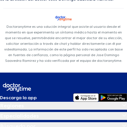
Doctoranytime es una solución integral que asiste al usuario desde el
momento en que experimenta un síntoma médico hasta el momento en
que se resuelve, permitiéndole encontrar el mejor doctor de su elección,
solicitar orientación a través de chat y hablar directamente con él por
videollamada. La información de este perfil ha sido recopilada con base
en fuentes de confianza, como la página personal de Jose Domingo
Saavedra Ramirez y ha sido verificada por el equipo de doctoranytime.
Descarga la app
Regiones
Especialidades
Búsqueda por