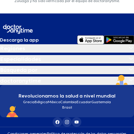
Zuluaga y ha sido verificada por el equipo de doctoranytime.
Descarga la app
Regiones
Especialidades
Búsqueda por
doctoranytime
Revolucionamos la salud a nivel mundial
Grecia
Bélgica
México
Colombia
Ecuador
Guatemala
Brasil
Condiciones generales
Política de protección de los datos personales