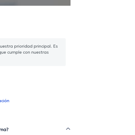
estra prioridad principal. Es
que cumple con nuestras
ación
ama?