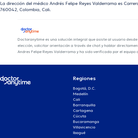
La dirección del médico Andrés Felipe Reyes Valderrama es Carrera
760042, Colombia, Cali.
Doctoranytime es una solución integral que asiste al usuario desd
elección, solicitar orientación a través de chat y hablar directame
Andres Felipe Reyes Valderrama y ha sido verificada por el equipo
Regiones
Bogotá, D.C.
Medellín
Cali
Barranquilla
Cartagena
Cúcuta
Bucaramanga
Villavicencio
Ibagué