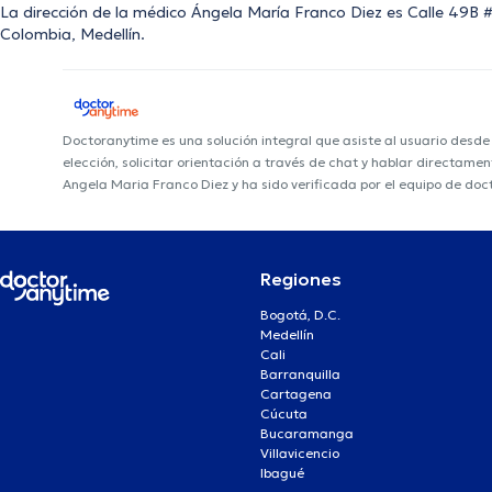
La dirección de la médico Ángela María Franco Diez es Calle 49B #
Colombia, Medellín.
Doctoranytime es una solución integral que asiste al usuario desd
elección, solicitar orientación a través de chat y hablar directame
Angela Maria Franco Diez y ha sido verificada por el equipo de doc
Regiones
Bogotá, D.C.
Medellín
Cali
Barranquilla
Cartagena
Cúcuta
Bucaramanga
Villavicencio
Ibagué