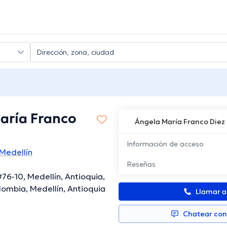
aría Franco
Ángela María Franco Diez
Información de acceso
Medellín
Reseñas
#76-10, Medellín, Antioquia,
ombia, Medellín, Antioquia
Llamar 
Chatear co