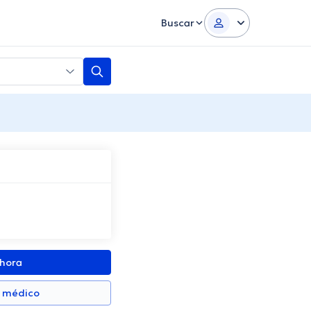
Buscar
ahora
n médico