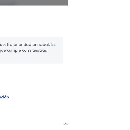
estra prioridad principal. Es
que cumple con nuestras
ación