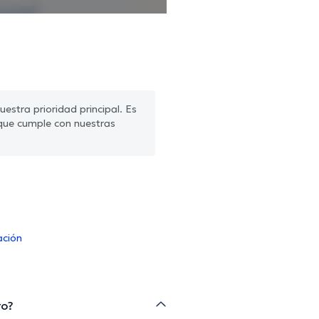
estra prioridad principal. Es
que cumple con nuestras
ación
ro?