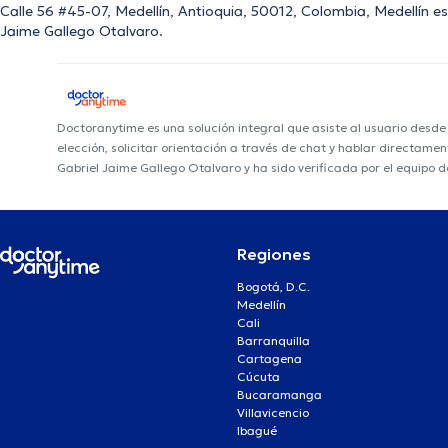
Calle 56 #45-07, Medellín, Antioquia, 50012, Colombia, Medellín es 
Jaime Gallego Otalvaro.
Doctoranytime es una solución integral que asiste al usuario desd
elección, solicitar orientación a través de chat y hablar directame
Gabriel Jaime Gallego Otalvaro y ha sido verificada por el equipo 
Regiones
Bogotá, D.C.
Medellín
Cali
Barranquilla
Cartagena
Cúcuta
Bucaramanga
Villavicencio
Ibagué