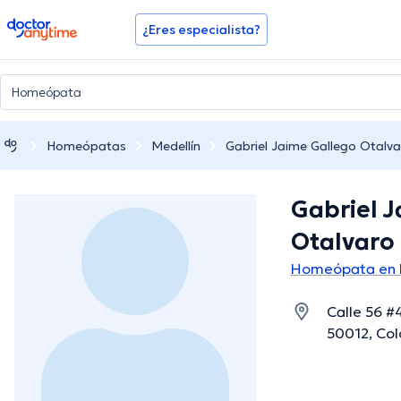
doctoranytime
¿Eres especialista?
Homeópatas
Medellín
Gabriel Jaime Gallego Otalva
Gabriel 
Otalvaro
Homeópata en 
Calle 56 #
50012, Col