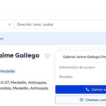
ro
Jaime Gallego
Gabriel Jaime Gallego Ot
Información de acceso
Medellín
Reseñas
45-07, Medellín, Antioquia,
ombia, Medellín, Antioquia
Llamar 
Chatear co