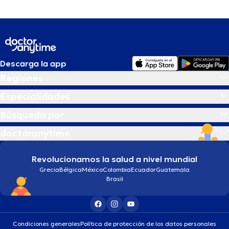
Descarga la app
Regiones
Especialidades
Búsqueda por
doctoranytime
Revolucionamos la salud a nivel mundial
Grecia
Bélgica
México
Colombia
Ecuador
Guatemala
Brasil
Condiciones generales
Política de protección de los datos personales