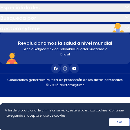
Especialidades
Búsqueda por
doctoranytime
Revolucionamos la salud a nivel mundial
Grecia
Bélgica
México
Colombia
Ecuador
Guatemala
Brasil
Condiciones generales
Política de protección de los datos personales
© 2026 doctoranytime
A fin de proporcionarle un mejor servicio, este sitio utiliza cookies. Continúe
navegando si acepta el uso de cookies.
OK