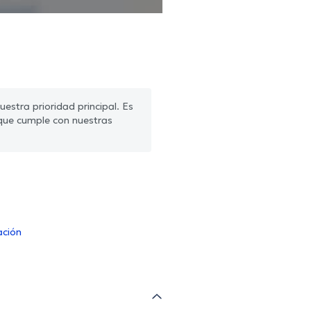
estra prioridad principal. Es
que cumple con nuestras
ación