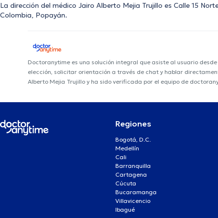
La dirección del médico Jairo Alberto Mejia Trujillo es Calle 15 N
Colombia, Popayán.
Doctoranytime es una solución integral que asiste al usuario desd
elección, solicitar orientación a través de chat y hablar directame
Alberto Mejia Trujillo y ha sido verificada por el equipo de doctoran
Regiones
Bogotá, D.C.
Medellín
Cali
Barranquilla
Cartagena
Cúcuta
Bucaramanga
Villavicencio
Ibagué