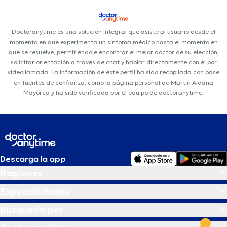
Doctoranytime es una solución integral que asiste al usuario desde el
momento en que experimenta un síntoma médico hasta el momento en
que se resuelve, permitiéndole encontrar el mejor doctor de su elección,
solicitar orientación a través de chat y hablar directamente con él por
videollamada. La información de este perfil ha sido recopilada con base
en fuentes de confianza, como la página personal de Martin Aldana
Mayorca y ha sido verificada por el equipo de doctoranytime.
Descarga la app
Regiones
Especialidades
Búsqueda por