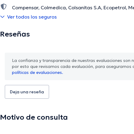
Compensar, Colmedica, Colsanitas S.A, Ecopetrol, M
Ver todos los seguros
Famisanar Pac, Liberty, Seguros Bolívar
Reseñas
La confianza y transparencia de nuestras evaluaciones son nu
por esto que revisamos cada evaluación, para asegurarnos 
políticas de evaluaciones.
Deja una reseña
Motivo de consulta