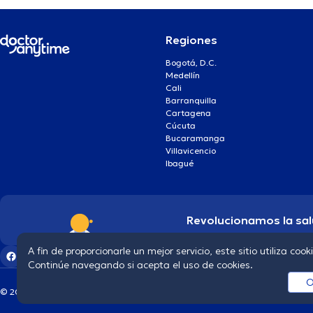
Regiones
Bogotá, D.C.
Medellín
Cali
Barranquilla
Cartagena
Cúcuta
Bucaramanga
Villavicencio
Ibagué
Revolucionamos la sal
A fin de proporcionarle un mejor servicio, este sitio utiliza cook
Continúe navegando si acepta el uso de cookies.
O
© 2026 doctoranytime