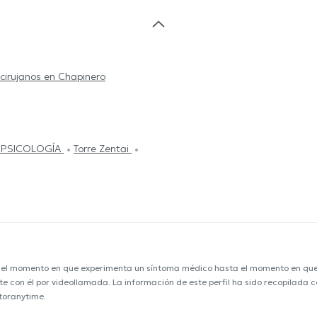
cirujanos en Chapinero
 PSICOLOGÍA
Torre Zentai
e el momento en que experimenta un síntoma médico hasta el momento en que s
nte con él por videollamada. La información de este perfil ha sido recopilada
ctoranytime.