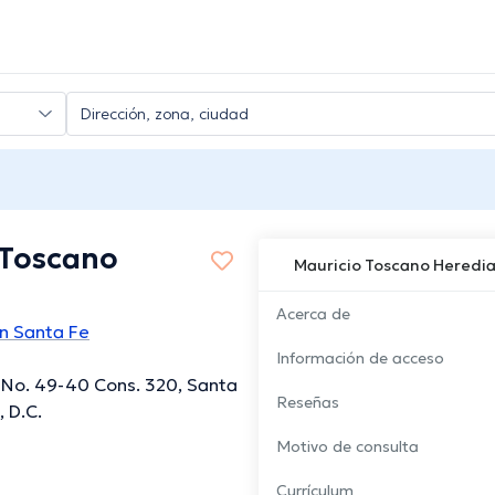
 Toscano
Mauricio Toscano Heredi
Acerca de
n Santa Fe
Información de acceso
 No. 49-40 Cons. 320, Santa
Reseñas
, D.C.
Motivo de consulta
Currículum