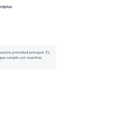
edplus
estra prioridad principal. Es
que cumple con nuestras