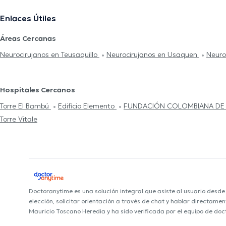
Enlaces Útiles
Áreas Cercanas
Neurocirujanos en Teusaquillo
Neurocirujanos en Usaquen
Neuro
Hospitales Cercanos
Torre El Bambú
Edificio Elemento
FUNDACIÓN COLOMBIANA DE
Torre Vitale
Doctoranytime es una solución integral que asiste al usuario desd
elección, solicitar orientación a través de chat y hablar directame
Mauricio Toscano Heredia y ha sido verificada por el equipo de do