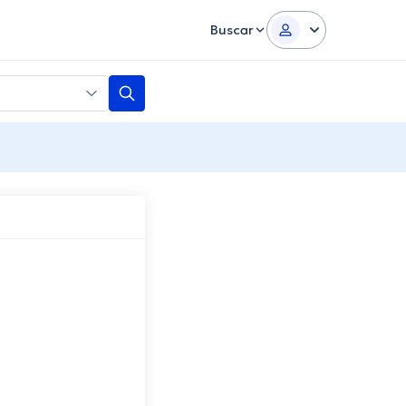
Buscar
a