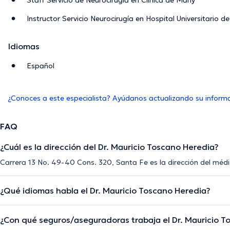
Staff Servicio de Neurocirugía en Clínica de Marly
Instructor Servicio Neurocirugía en Hospital Universitario d
Idiomas
Español
¿Conoces a este especialista? Ayúdanos actualizando su inform
FAQ
¿Cuál es la dirección del Dr. Mauricio Toscano Heredia?
Carrera 13 No. 49-40 Cons. 320, Santa Fe es la dirección del méd
¿Qué idiomas habla el Dr. Mauricio Toscano Heredia?
¿Con qué seguros/aseguradoras trabaja el Dr. Mauricio T