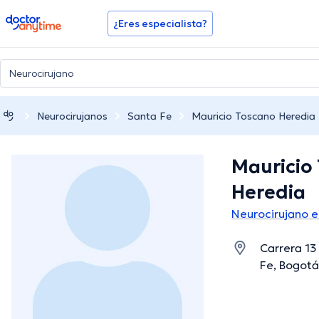
doctoranytime
¿Eres especialista?
Neurocirujanos
Santa Fe
Mauricio Toscano Heredia
Mauricio
Heredia
Neurocirujano e
Carrera 13
Fe, Bogotá