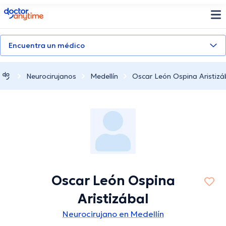
doctoranytime
Encuentra un médico
Neurocirujanos
Medellín
Oscar León Ospina Aristizá
Oscar León Ospina
Aristizábal
Neurocirujano en Medellín