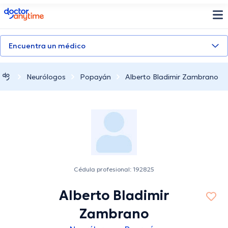
doctoranytime
Encuentra un médico
Neurólogos
Popayán
Alberto Bladimir Zambrano
Cédula profesional: 192825
Alberto Bladimir
Zambrano