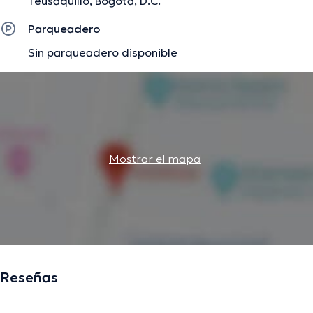
Teusaquillo, Bogotá, D.C.
Parqueadero
Sin parqueadero disponible
Mostrar el mapa
Reseñas