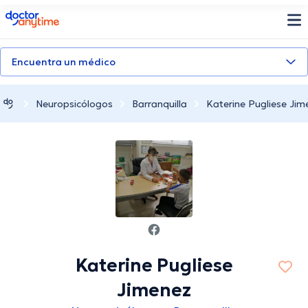
doctoranytime
Encuentra un médico
Neuropsicólogos
Barranquilla
Katerine Pugliese Jim
Katerine Pugliese
Jimenez