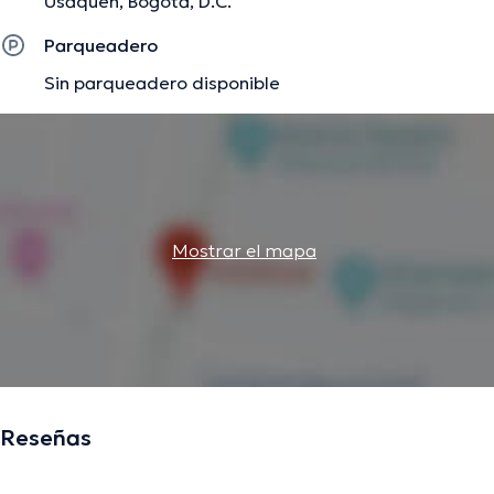
Usaquen, Bogotá, D.C.
Parqueadero
Sin parqueadero disponible
Mostrar el mapa
Reseñas