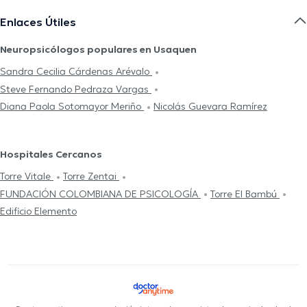
Enlaces Útiles
Neuropsicólogos populares en Usaquen
Sandra Cecilia Cárdenas Arévalo
Steve Fernando Pedraza Vargas
Diana Paola Sotomayor Meriño
Nicolás Guevara Ramírez
Hospitales Cercanos
Torre Vitale
Torre Zentai
FUNDACIÓN COLOMBIANA DE PSICOLOGÍA
Torre El Bambú
Edificio Elemento