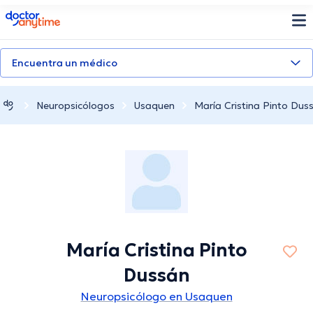
doctoranytime
Encuentra un médico
Neuropsicólogos
Usaquen
María Cristina Pinto Dus
María Cristina Pinto
Dussán
Neuropsicólogo en Usaquen