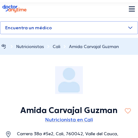
doctoranytime
Encuentra un médico
Nutricionistas
Cali
Amida Carvajal Guzman
Amida Carvajal Guzman
Nutricionista en Cali
Carrera 38a #5e2, Cali, 760042, Valle del Cauca,