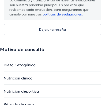
La confianza y transparencia de nuestras evaluaciones
son nuestra prioridad principal. Es por esto que
revisamos cada evaluación, para asegurarnos que
cumple con nuestras
políticas de evaluaciones.
Deja una reseña
Motivo de consulta
Dieta Cetogénica
Nutrición clínica
Nutrición deportiva
Pérdida de peso