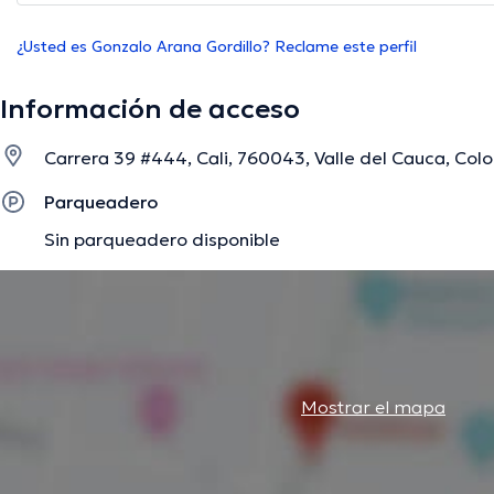
¿Usted es Gonzalo Arana Gordillo? Reclame este perfil
Información de acceso
Carrera 39 #444, Cali, 760043, Valle del Cauca, Colo
Parqueadero
Sin parqueadero disponible
Mostrar el mapa