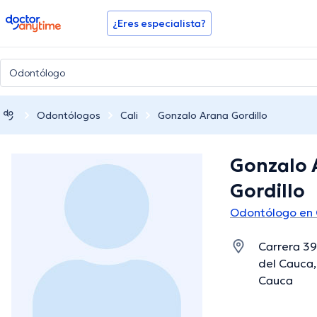
doctoranytime
¿Eres especialista?
Odontólogos
Cali
Gonzalo Arana Gordillo
Gonzalo 
Gordillo
Odontólogo en 
Carrera 39
del Cauca, 
Cauca