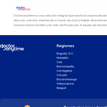
Doctoranytime es una solución integral que asiste al usuario desd
elección, solicitar orientación a través de chat y hablar directame
Gonzalo Arana Gordillo y ha sido verificada por el equipo de docto
Regiones
Bogotá, D.C.
Medellín
Cali
Barranquilla
Cartagena
Cúcuta
Bucaramanga
Villavicencio
Ibagué