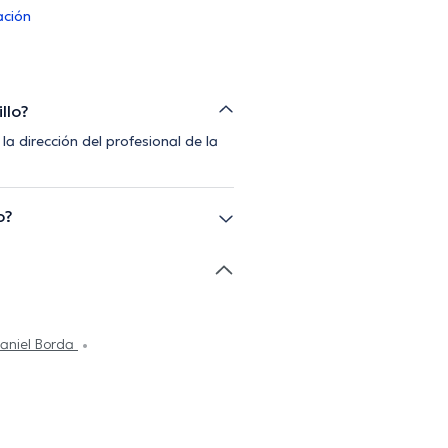
ación
llo?
a dirección del profesional de la
o?
aniel Borda