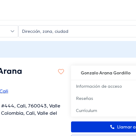
Arana
Gonzalo Arana Gordillo
Información de acceso
Cali
Reseñas
 #444, Cali, 760043, Valle
Currículum
Colombia, Cali, Valle del
Llamar 