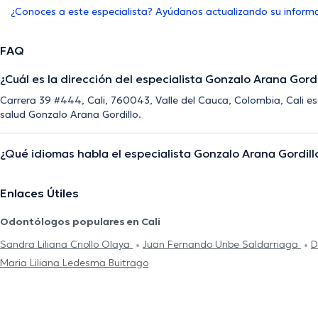
¿Conoces a este especialista? Ayúdanos actualizando su inform
FAQ
¿Cuál es la dirección del especialista Gonzalo Arana Gordi
Carrera 39 #444, Cali, 760043, Valle del Cauca, Colombia, Cali es l
salud Gonzalo Arana Gordillo.
¿Qué idiomas habla el especialista Gonzalo Arana Gordill
Enlaces Útiles
Odontólogos populares en Cali
Sandra Liliana Criollo Olaya
Juan Fernando Uribe Saldarriaga
D
Maria Liliana Ledesma Buitrago