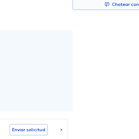
Chatear co
Enviar solicitud