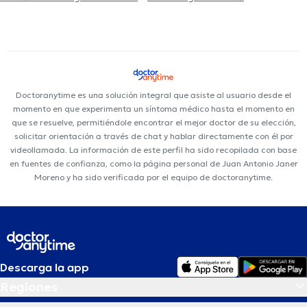
Doctoranytime es una solución integral que asiste al usuario desde el
momento en que experimenta un síntoma médico hasta el momento en
que se resuelve, permitiéndole encontrar el mejor doctor de su elección,
solicitar orientación a través de chat y hablar directamente con él por
videollamada. La información de este perfil ha sido recopilada con base
en fuentes de confianza, como la página personal de Juan Antonio Janer
Moreno y ha sido verificada por el equipo de doctoranytime.
Descarga la app
Regiones