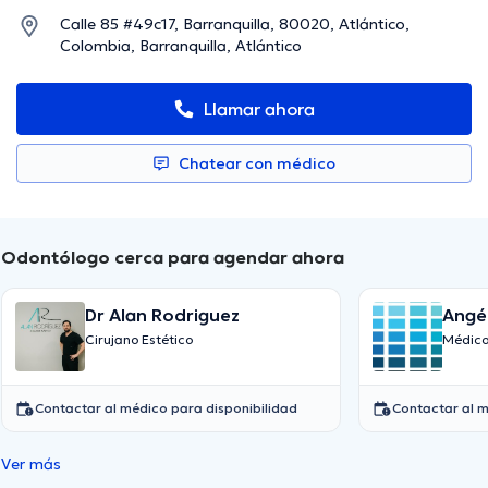
Calle 85 #49c17, Barranquilla, 80020, Atlántico,
Colombia, Barranquilla, Atlántico
Llamar ahora
Chatear con médico
Odontólogo cerca para agendar ahora
Dr Alan Rodriguez
Angél
Cirujano Estético
Médico
Contactar al médico para disponibilidad
Contactar al m
Ver más