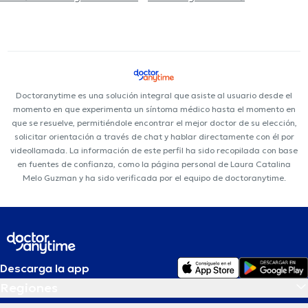
Doctoranytime es una solución integral que asiste al usuario desde el
momento en que experimenta un síntoma médico hasta el momento en
que se resuelve, permitiéndole encontrar el mejor doctor de su elección,
solicitar orientación a través de chat y hablar directamente con él por
videollamada. La información de este perfil ha sido recopilada con base
en fuentes de confianza, como la página personal de Laura Catalina
Melo Guzman y ha sido verificada por el equipo de doctoranytime.
Descarga la app
Regiones