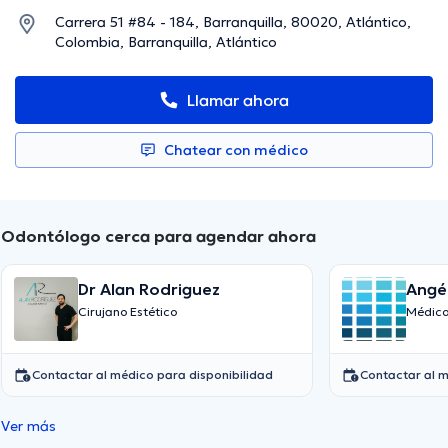
Carrera 51 #84 - 184, Barranquilla, 80020, Atlántico,
Colombia, Barranquilla, Atlántico
Llamar ahora
Chatear con médico
Odontólogo cerca para agendar ahora
Dr Alan Rodriguez
Angél
Cirujano Estético
Médico
Contactar al médico para disponibilidad
Contactar al m
Ver más