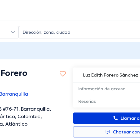
z
 Forero
Luz Edith Forero Sánchez
Información de acceso
arranquilla
Reseñas
 #76-71, Barranquilla,
ántico, Colombia,
Llamar 
a, Atlántico
Chatear co