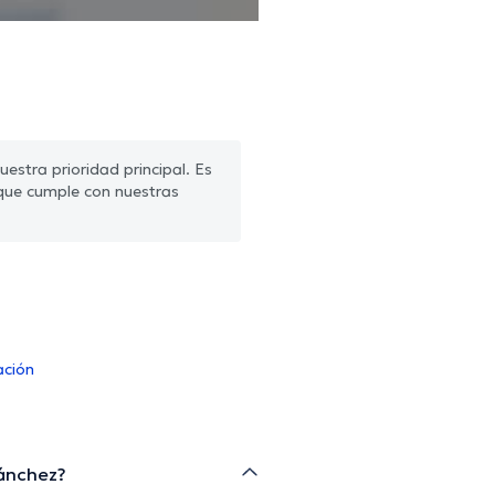
estra prioridad principal. Es
que cumple con nuestras
ación
Sánchez?