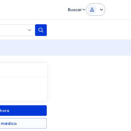
Buscar
ahora
n médico