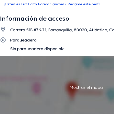
¿Usted es Luz Edith Forero Sánchez? Reclame este perfil
Información de acceso
Carrera 51B #76-71, Barranquilla, 80020, Atlántico, Co
Parqueadero
Sin parqueadero disponible
Mostrar el mapa