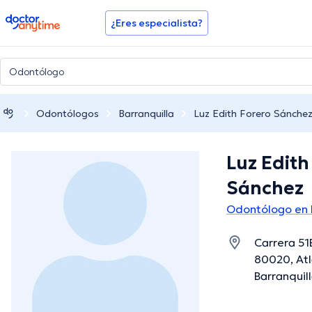
doctoranytime
¿Eres especialista?
Odontólogos
Barranquilla
Luz Edith Forero Sánche
Luz Edith
Sánchez
Odontólogo en B
Carrera 51B
80020, Atl
Barranquill