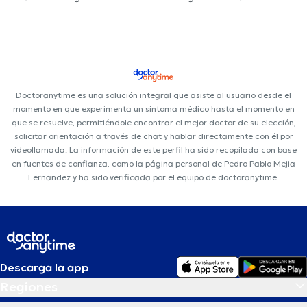
Doctoranytime es una solución integral que asiste al usuario desde el
momento en que experimenta un síntoma médico hasta el momento en
que se resuelve, permitiéndole encontrar el mejor doctor de su elección,
solicitar orientación a través de chat y hablar directamente con él por
videollamada. La información de este perfil ha sido recopilada con base
en fuentes de confianza, como la página personal de Pedro Pablo Mejia
Fernandez y ha sido verificada por el equipo de doctoranytime.
Descarga la app
Regiones