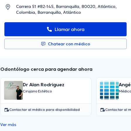
Carrera 51 #82-145, Barranquilla, 80020, Atlántico,
Colombia, Barranquilla, Atlántico
Llamar ahora
Chatear con médico
Odontólogo cerca para agendar ahora
Dr Alan Rodriguez
Angél
Cirujano Estético
Médico
Contactar al médico para disponibilidad
Contactar al m
Ver más