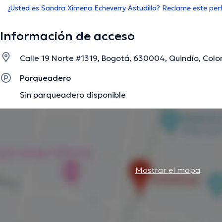
¿Usted es Sandra Ximena Echeverry Astudillo? Reclame este perf
Información de acceso
Calle 19 Norte #1319, Bogotá, 630004, Quindío, Colo
Parqueadero
Sin parqueadero disponible
Mostrar el mapa