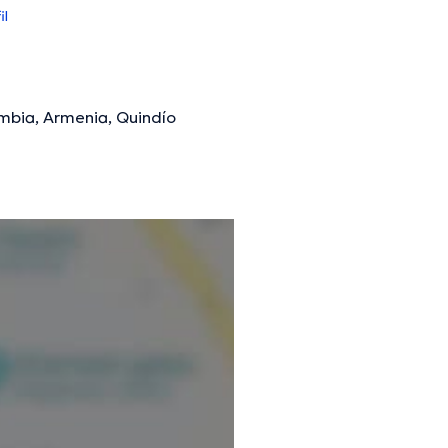
il
mbia, Armenia, Quindío