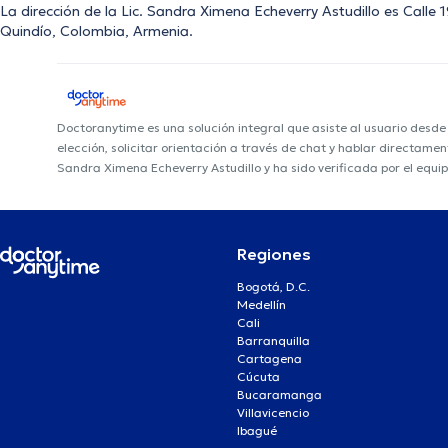
La dirección de la Lic. Sandra Ximena Echeverry Astudillo es Call
Quindío, Colombia, Armenia.
Doctoranytime es una solución integral que asiste al usuario desd
elección, solicitar orientación a través de chat y hablar directame
Sandra Ximena Echeverry Astudillo y ha sido verificada por el equi
Regiones
Bogotá, D.C.
Medellín
Cali
Barranquilla
Cartagena
Cúcuta
Bucaramanga
Villavicencio
Ibagué