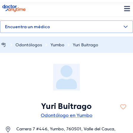
doctoranytime
Encuentra un médico
Odontólogos
Yumbo
Yuri Buitrago
Yuri Buitrago
Odontólogo en Yumbo
Carrera 7 #446, Yumbo, 760501, Valle del Cauca,