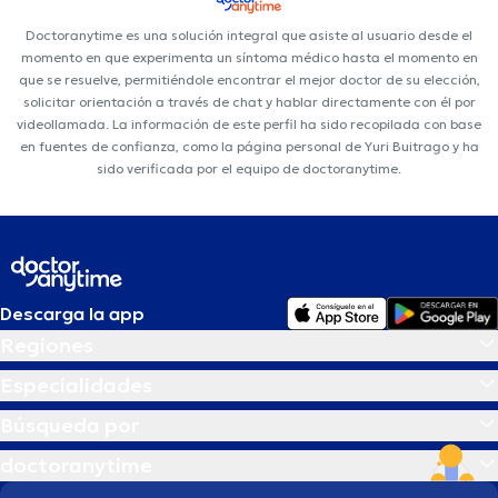
Doctoranytime es una solución integral que asiste al usuario desde el
momento en que experimenta un síntoma médico hasta el momento en
que se resuelve, permitiéndole encontrar el mejor doctor de su elección,
solicitar orientación a través de chat y hablar directamente con él por
videollamada. La información de este perfil ha sido recopilada con base
en fuentes de confianza, como la página personal de Yuri Buitrago y ha
sido verificada por el equipo de doctoranytime.
Descarga la app
Regiones
Especialidades
Búsqueda por
doctoranytime