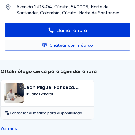
Avenida 1 #15-04, Cúcuta, 540006, Norte de
Santander, Colombia, Cúcuta, Norte de Santander
Llamar ahora
Chatear con médico
Oftalmólogo cerca para agendar ahora
Leon Miguel Fonseca
Galindo
Cirujano General
Contactar al médico para disponibilidad
Ver más