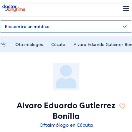
doctoranytime
Encuentra un médico
Oftalmólogos
Cúcuta
Alvaro Eduardo Gutierrez Boni
Alvaro Eduardo Gutierrez
Bonilla
Oftalmólogo en Cúcuta