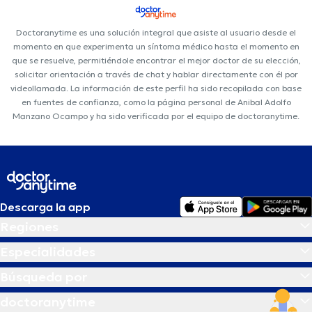
Doctoranytime es una solución integral que asiste al usuario desde el
momento en que experimenta un síntoma médico hasta el momento en
que se resuelve, permitiéndole encontrar el mejor doctor de su elección,
solicitar orientación a través de chat y hablar directamente con él por
videollamada. La información de este perfil ha sido recopilada con base
en fuentes de confianza, como la página personal de Anibal Adolfo
Manzano Ocampo y ha sido verificada por el equipo de doctoranytime.
Descarga la app
Regiones
Especialidades
Búsqueda por
doctoranytime